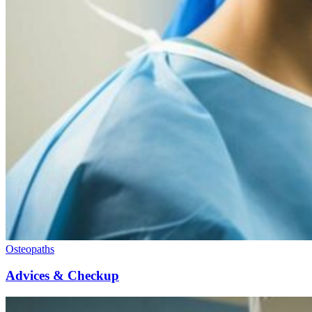
Osteopaths
Advices & Checkup