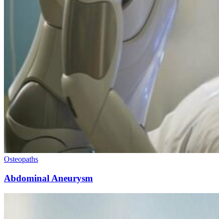
Osteopaths
Abdominal Aneurysm