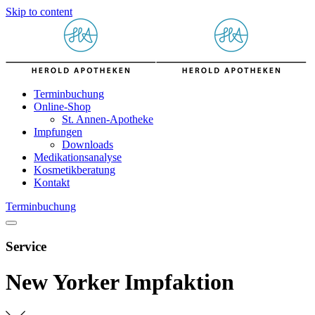
Skip to content
Terminbuchung
Online-Shop
St. Annen-Apotheke
Impfungen
Downloads
Medikationsanalyse
Kosmetikberatung
Kontakt
Terminbuchung
Service
New Yorker Impfaktion