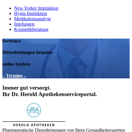
New Yorker Impfaktion
Hygia Impfaktion
Medikationsanalyse
Impfungen
Kosmetikberatung
Buchungen
Dienstleistungen bequem
online buchen
– Termine –
Immer gut versorgt.
Ihr Dr. Herold Apothekenserviceportal.
Pharmazeutische Dienstleistungen von Ihren Gesundheitsexperten