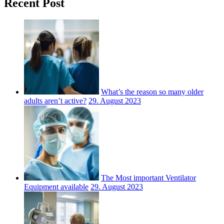
Recent Post
What’s the reason so many older
adults aren’t active?
29. August 2023
The Most important Ventilator
Equipment available
29. August 2023