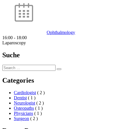
Ophthalmology
16:00
-
18:00
Laparoscopy
Suche
Search
Search
for:
Categories
Cardiologist
( 2 )
Dentist
( 1 )
Neurologist
( 2 )
Osteopaths
( 1 )
Physicians
( 1 )
Surgeon
( 2 )