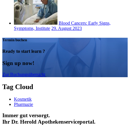
Blood Cancers: Early Signs,
Symptoms, Institute
29. August 2023
Termin buchen
Ready to start learn ?
Sign up now!
Zur Buchungsübersicht
Tag Cloud
Kosmetik
Pharmazie
Immer gut versorgt.
Ihr Dr. Herold Apothekenserviceportal.