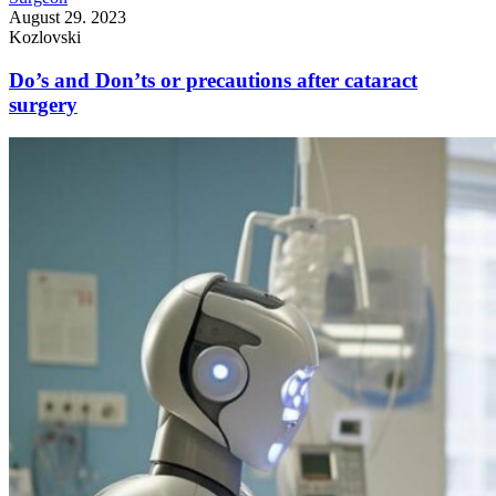
August 29. 2023
Kozlovski
Do’s and Don’ts or precautions after cataract
surgery