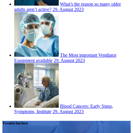
What’s the reason so many older
adults aren’t active?
29. August 2023
The Most important Ventilator
Equipment available
29. August 2023
Blood Cancers: Early Signs,
Symptoms, Institute
29. August 2023
Termin buchen