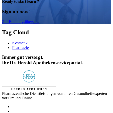
Ready to start learn ?
Sign up now!
Zur Buchungsübersicht
Tag Cloud
Kosmetik
Pharmazie
Immer gut versorgt.
Ihr Dr. Herold Apothekenserviceportal.
Pharmazeutische Dienstleistungen von Ihren Gesundheitsexperten
vor Ort und Online.