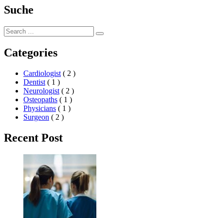
Suche
Search
Search
for:
Categories
Cardiologist
( 2 )
Dentist
( 1 )
Neurologist
( 2 )
Osteopaths
( 1 )
Physicians
( 1 )
Surgeon
( 2 )
Recent Post