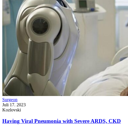
Surgeon
Juli 17. 2023
Kozlovski
Having Viral Pneumonia with Severe ARDS, CKD